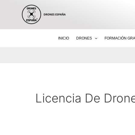
Ir
al
contenido
INICIO
DRONES
FORMACIÓN GRA
Licencia De Dron