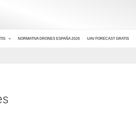
TIS
NORMATIVA DRONES ESPAÑA 2026
UAV FORECAST GRATIS
es