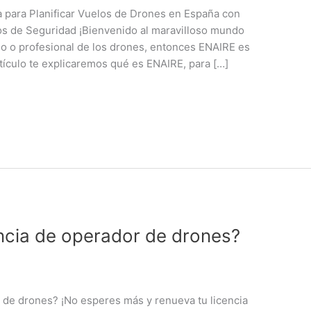
 para Planificar Vuelos de Drones en España con
os de Seguridad ¡Bienvenido al maravilloso mundo
do o profesional de los drones, entonces ENAIRE es
rtículo te explicaremos qué es ENAIRE, para […]
ncia de operador de drones?
 de drones? ¡No esperes más y renueva tu licencia