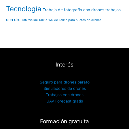
Tecnología
Trabajo de fotografía con drones
trabajos
con drones
Walkie Talkie
Walkie Talkie para pilotos de drones
Interés
Seguro para drones barato
Simuladores de drones
Trabajos con drones
UAV Forecast gratis
Formación gratuita