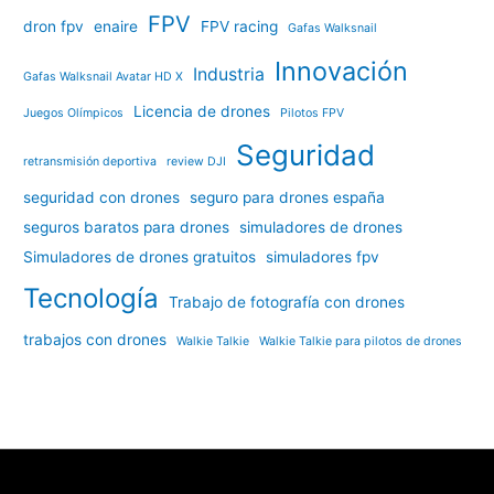
FPV
dron fpv
enaire
FPV racing
Gafas Walksnail
Innovación
Industria
Gafas Walksnail Avatar HD X
Licencia de drones
Juegos Olímpicos
Pilotos FPV
Seguridad
retransmisión deportiva
review DJI
seguridad con drones
seguro para drones españa
seguros baratos para drones
simuladores de drones
Simuladores de drones gratuitos
simuladores fpv
Tecnología
Trabajo de fotografía con drones
trabajos con drones
Walkie Talkie
Walkie Talkie para pilotos de drones