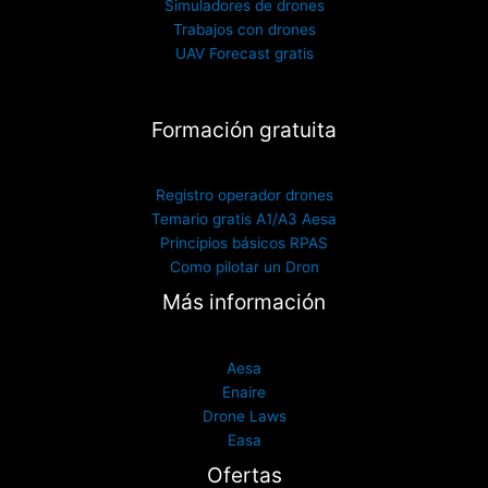
Simuladores de drones
Trabajos con drones
UAV Forecast gratis
Formación gratuita
Registro operador drones
Temario gratis A1/A3 Aesa
Principios básicos RPAS
Como pilotar un Dron
Más información
Aesa
Enaire
Drone Laws
Easa
Ofertas