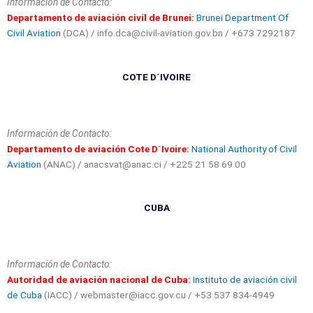
Información de Contacto:
Departamento de aviación civil de Brunei:
Brunei Department Of
Civil Aviation
(DCA) /
info.dca@civil-aviation.gov.bn / +673 7292187
COTE D´IVOIRE
Información de Contacto:
Departamento de aviación Cote D´Ivoire:
National Authority of Civil
Aviation
(ANAC) / anacsvat@anac.ci / +225 21 58 69 00
CUBA
Información de Contacto:
Autoridad de aviación nacional de Cuba:
Instituto de aviación civil
de Cuba
(IACC) / webmaster@iacc.gov.cu / +53 537 834-4949