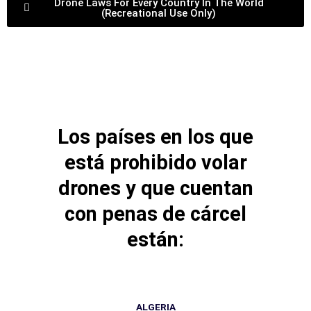
Drone Laws For Every Country In The World
(Recreational Use Only)
Los países en los que
está prohibido volar
drones y que cuentan
con penas de cárcel
están:
ALGERIA