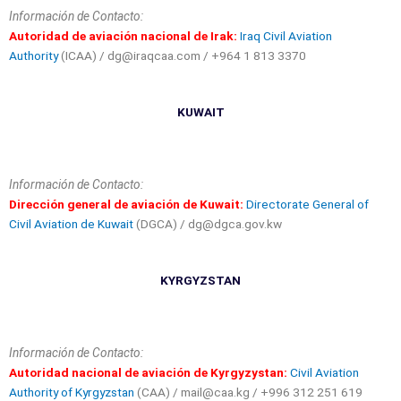
Información de Contacto:
Autoridad de aviación nacional de Irak:
Iraq Civil Aviation
Authority
(ICAA) / dg@iraqcaa.com / +964 1 813 3370
KUWAIT
Información de Contacto:
Dirección general de aviación de Kuwait:
Directorate General of
Civil Aviation de Kuwait
(DGCA) / dg@dgca.gov.kw
KYRGYZSTAN
Información de Contacto:
Autoridad nacional de aviación de Kyrgyzystan:
Civil Aviation
Authority of Kyrgyzstan
(CAA) / mail@caa.kg / +996 312 251 619