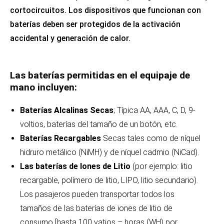
cortocircuitos. Los dispositivos que funcionan con
baterías deben ser protegidos de la activación
accidental y generación de calor.
Las baterías permitidas en el equipaje de
mano incluyen:
Baterías Alcalinas Secas
; Típica AA, AAA, C, D, 9-
voltios, baterías del tamaño de un botón, etc.
Baterías Recargables
Secas tales como de níquel
hidruro metálico (NiMH) y de níquel cadmio (NiCad).
Las baterías de Iones de Litio
(por ejemplo: litio
recargable, polímero de litio, LIPO, litio secundario).
Los pasajeros pueden transportar todos los
tamaños de las baterías de iones de litio de
consumo [hasta 100 vatios – horas (WH) por