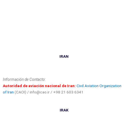
IRAN
Información de Contacto:
Autoridad de aviación nacional de Iran:
Civil Aviation Organization
of Iran
(CAOI) / info@cao.ir / +98 21 603 6341
IRAK