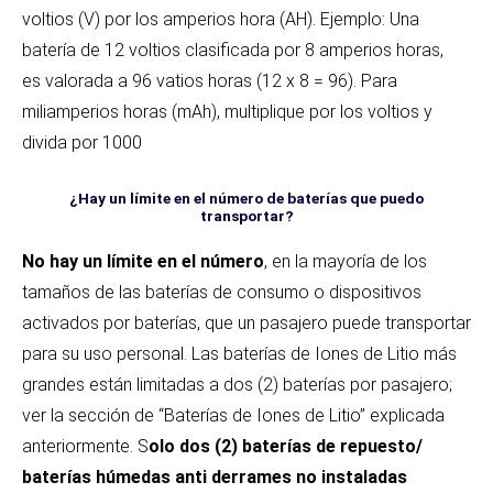
voltios (V) por los amperios hora (AH). Ejemplo: Una
batería de 12 voltios clasificada por 8 amperios horas,
es valorada a 96 vatios horas (12 x 8 = 96). Para
miliamperios horas (mAh), multiplique por los voltios y
divida por 1000
¿Hay un límite en el número de baterías que puedo
transportar?
No hay un límite en el número
, en la mayoría de los
tamaños de las baterías de consumo o dispositivos
activados por baterías, que un pasajero puede transportar
para su uso personal. Las baterías de Iones de Litio más
grandes están limitadas a dos (2) baterías por pasajero;
ver la sección de “Baterías de Iones de Litio” explicada
anteriormente. S
olo dos (2) baterías de repuesto/
baterías húmedas anti derrames no instaladas