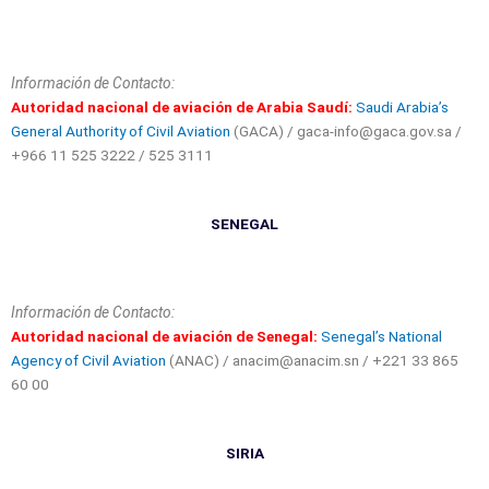
Información de Contacto:
Autoridad nacional de aviación de Arabia Saudí:
Saudi Arabia’s
General Authority of Civil Aviation
(GACA) / gaca-info@gaca.gov.sa /
+966 11 525 3222 / 525 3111
SENEGAL
Información de Contacto:
Autoridad nacional de aviación de Senegal:
Senegal’s National
Agency of Civil Aviation
(ANAC) / anacim@anacim.sn / +221 33 865
60 00
SIRIA