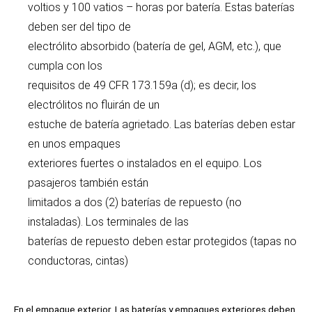
voltios y 100 vatios – horas por batería. Estas baterías
deben ser del tipo de
electrólito absorbido (batería de gel, AGM, etc.), que
cumpla con los
requisitos de 49 CFR 173.159a (d); es decir, los
electrólitos no fluirán de un
estuche de batería agrietado. Las baterías deben estar
en unos empaques
exteriores fuertes o instalados en el equipo. Los
pasajeros también están
limitados a dos (2) baterías de repuesto (no
instaladas). Los terminales de las
baterías de repuesto deben estar protegidos (tapas no
conductoras, cintas)
En el empaque exterior. Las baterías y empaques exteriores deben