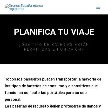
Ir
al
contenido
PLANIFICA TU VIAJE
¿QUÉ TIPO DE BATERÍAS ESTÁN
PERMITIDAS EN UN AVIÓN?
Todos los pasajeros pueden transportar la mayoría de
los tipos de baterías de consumo y dispositivos que
funcionan con baterías portátiles para su uso
personal.
Las baterías de repuesto deben protegerse de daños y