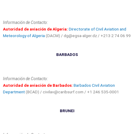
Información de Contacto:
Autoridad de aviación de Algeria:
Directorate of Civil Aviation and
Meteorology of Algeria
(DACM) / dg@egsa-alger.dz / +213 2 74 06 99
BARBADOS
Información de Contacto:
Autoridad de aviación de Barbados:
Barbados Civil Aviation
Department
(BCAD) / civilav@caribsurf.com / +1 246 535-0001
BRUNEI