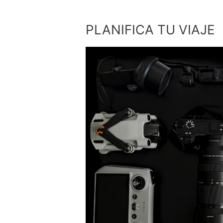
PLANIFICA
PLANIFICA TU VIAJE
TU
VIAJE