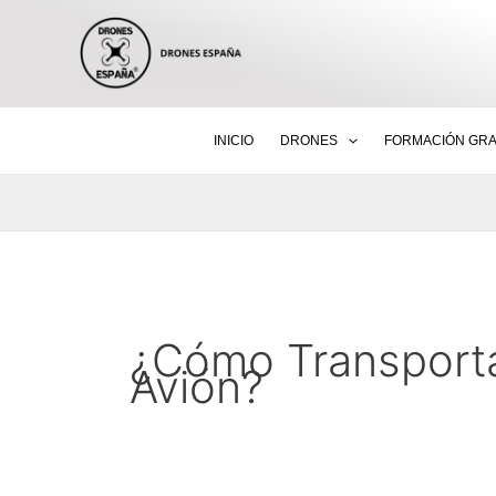
Ir
al
contenido
INICIO
DRONES
FORMACIÓN GRA
¿Cómo Transportar
Avión?