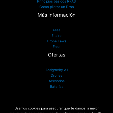
Principios básicos RPAS
Como pilotar un Dron
Más información
Aesa
Enaire
Drone Laws
Easa
Ofertas
Antigravity A1
Drones
Acesorios
Baterías
Usamos cookies para asegurar que te damos la mejor
Drones España
®
| Todos los derechos reservados 2017- 2026
©
|