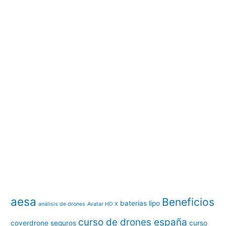
aesa
Beneficios
baterias lipo
análisis de drones
Avatar HD X
curso de drones españa
coverdrone seguros
curso