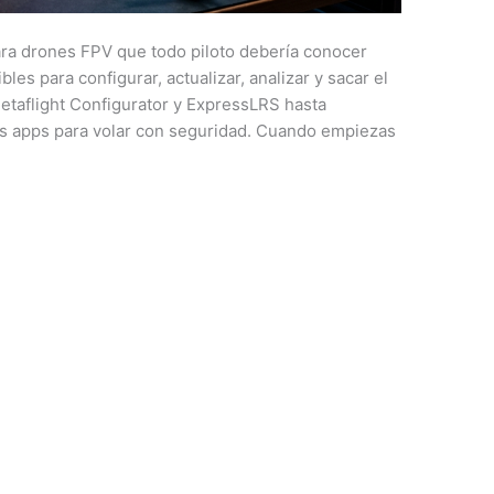
ara drones FPV que todo piloto debería conocer
es para configurar, actualizar, analizar y sacar el
etaflight Configurator y ExpressLRS hasta
es apps para volar con seguridad. Cuando empiezas