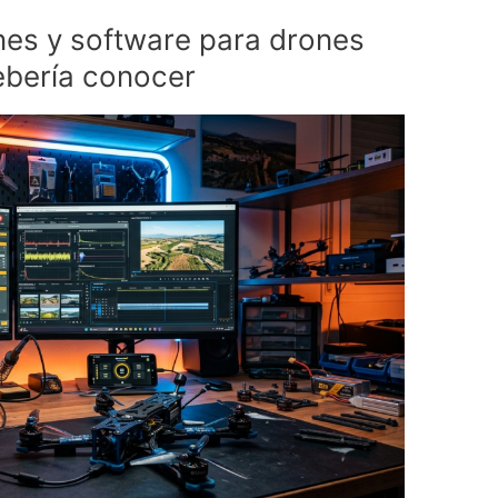
nes y software para drones
ebería conocer