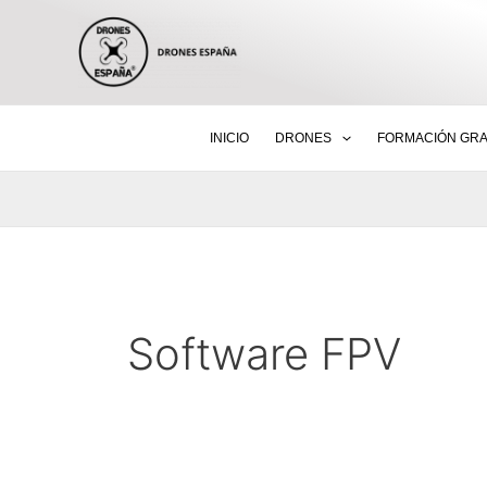
Ir
al
contenido
INICIO
DRONES
FORMACIÓN GRA
Software FPV