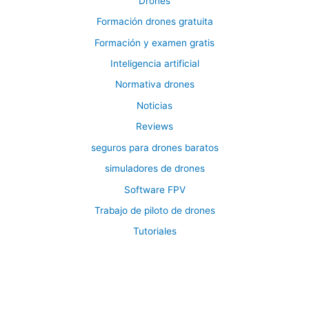
Drones
Formación drones gratuita
Formación y examen gratis
Inteligencia artificial
Normativa drones
Noticias
Reviews
seguros para drones baratos
simuladores de drones
Software FPV
Trabajo de piloto de drones
Tutoriales