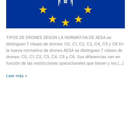
TIPOS DE DRONES SEGÚN LA NORMATIVA DE AESA se
distinguen 7 clases de drones: C0, C1, C2, C3, C4, C5 y C6 En
la nueva normativa de drones AESA se distinguen 7 clases de
drones: C0, C1, C2, C3, C4, C5 y C6. Sus diferencias van en
función de las restricciones operacionales que tienen y los […]
Leer más »