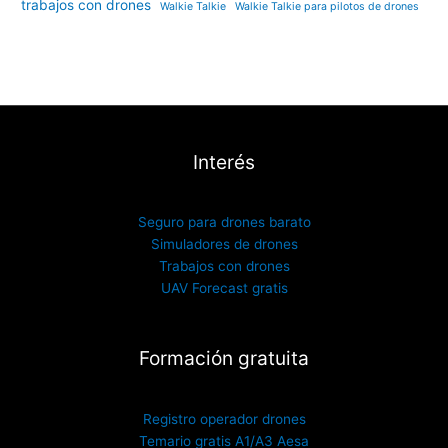
trabajos con drones
Walkie Talkie
Walkie Talkie para pilotos de drones
Interés
Seguro para drones barato
Simuladores de drones
Trabajos con drones
UAV Forecast gratis
Formación gratuita
Registro operador drones
Temario gratis A1/A3 Aesa