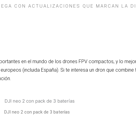
 LLEGA CON ACTUALIZACIONES QUE MARCAN LA D
portantes en el mundo de los drones FPV compactos, y lo mejor:
europeos (incluida España). Si te interesa un dron que combine f
nción.
DJI neo 2 con pack de 3 baterías