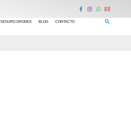
Buscar
SEGURO DRONES
BLOG
CONTACTO
on compacto
jes