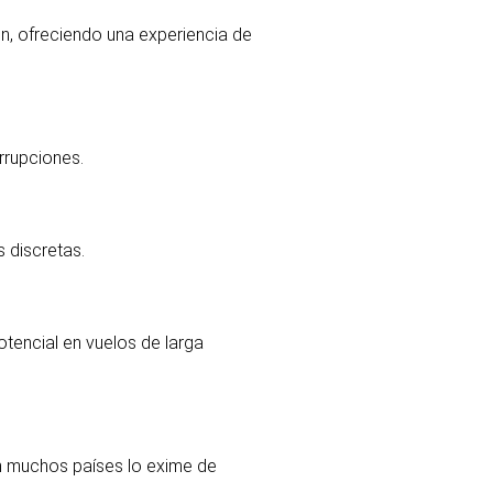
ón, ofreciendo una experiencia de
rrupciones.
 discretas.
otencial en vuelos de larga
en muchos países lo exime de