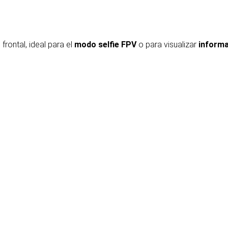
rontal, ideal para el
modo selfie FPV
o para visualizar
informa