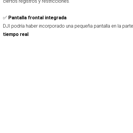
ciertos registros y restricciones.
✅
Pantalla frontal integrada
DJI podría haber incorporado una pequeña pantalla en la parte f
tiempo real
.