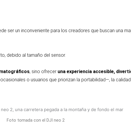
uede ser un inconveniente para los creadores que buscan una mayo
to, debido al tamaño del sensor.
ematográficos
, sino ofrecer
una experiencia accesible, diverti
 ocasionales o usuarios que priorizan la portabilidad—, la calid
Foto tomada con el DJI neo 2