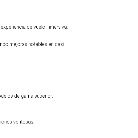
experiencia de vuelo inmersiva,
ando mejoras notables en casi
odelos de gama superior:
ciones ventosas.