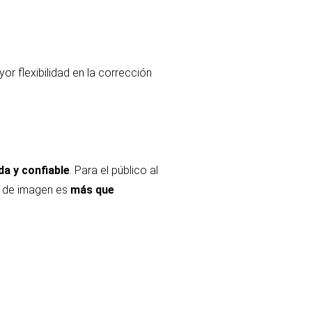
r flexibilidad en la corrección
da y confiable
. Para el público al
ad de imagen es
más que