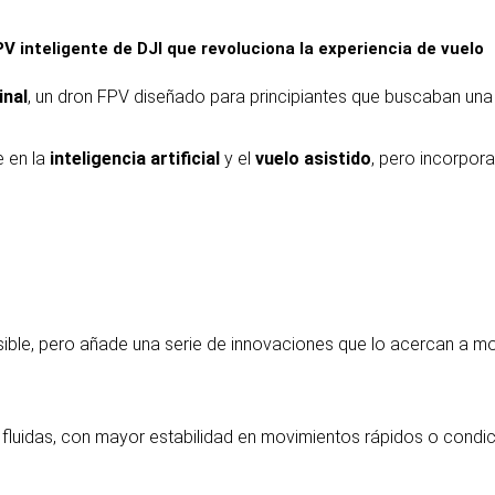
PV inteligente de DJI que revoluciona la experiencia de vuelo
inal
, un dron FPV diseñado para principiantes que buscaban una 
e en la
inteligencia artificial
y el
vuelo asistido
, pero incorpor
ble, pero añade una serie de innovaciones que lo acercan a m
fluidas, con mayor estabilidad en movimientos rápidos o condi