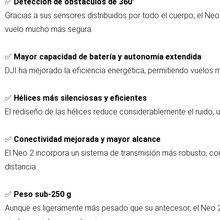
✅
Detección de obstáculos de 360°
Gracias a sus sensores distribuidos por todo el cuerpo, el Neo
vuelo mucho más segura.
✅
Mayor capacidad de batería y autonomía extendida
DJI ha mejorado la eficiencia energética, permitiendo vuelos m
✅
Hélices más silenciosas y eficientes
El rediseño de las hélices reduce considerablemente el ruido,
✅
Conectividad mejorada y mayor alcance
El Neo 2 incorpora un sistema de transmisión más robusto, con 
distancia.
✅
Peso sub-250 g
Aunque es ligeramente más pesado que su antecesor, el Neo 