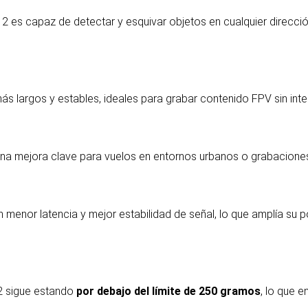
 2 es capaz de detectar y esquivar objetos en cualquier direcci
ás largos y estables, ideales para grabar contenido FPV sin inte
 una mejora clave para vuelos en entornos urbanos o grabaciones
menor latencia y mejor estabilidad de señal, lo que amplía su p
2 sigue estando
por debajo del límite de 250 gramos
, lo que 