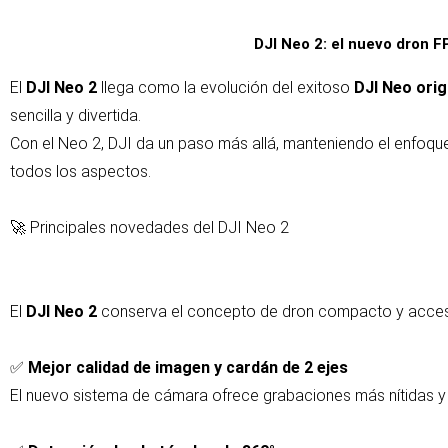
DJI Neo 2: el nuevo dron F
El
DJI Neo 2
llega como la evolución del exitoso
DJI Neo orig
sencilla y divertida.
Con el Neo 2, DJI da un paso más allá, manteniendo el enfoqu
todos los aspectos.
🚀 Principales novedades del DJI Neo 2
El
DJI Neo 2
conserva el concepto de dron compacto y accesi
✅
Mejor calidad de imagen y cardán de 2 ejes
El nuevo sistema de cámara ofrece grabaciones más nítidas y 