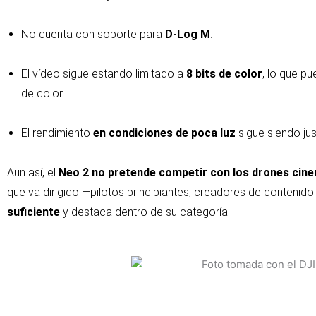
No cuenta con soporte para
D-Log M
.
El vídeo sigue estando limitado a
8 bits de color
, lo que p
de color.
El rendimiento
en condiciones de poca luz
sigue siendo jus
Aun así, el
Neo 2 no pretende competir con los drones cin
que va dirigido —pilotos principiantes, creadores de contenido
suficiente
y destaca dentro de su categoría.