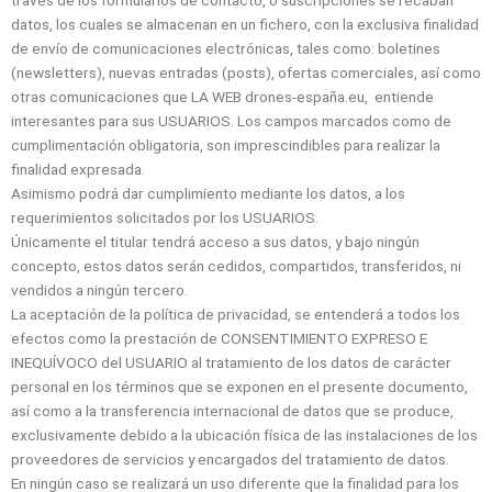
través de los formularios de contacto, o suscripciones se recaban
datos, los cuales se almacenan en un fichero, con la exclusiva finalidad
de envío de comunicaciones electrónicas, tales como: boletines
(newsletters), nuevas entradas (posts), ofertas comerciales, así como
otras comunicaciones que LA WEB drones-españa.eu, entiende
interesantes para sus USUARIOS. Los campos marcados como de
cumplimentación obligatoria, son imprescindibles para realizar la
finalidad expresada.
Asimismo podrá dar cumplimiento mediante los datos, a los
requerimientos solicitados por los USUARIOS.
Únicamente el titular tendrá acceso a sus datos, y bajo ningún
concepto, estos datos serán cedidos, compartidos, transferidos, ni
vendidos a ningún tercero.
La aceptación de la política de privacidad, se entenderá a todos los
efectos como la prestación de CONSENTIMIENTO EXPRESO E
INEQUÍVOCO del USUARIO al tratamiento de los datos de carácter
personal en los términos que se exponen en el presente documento,
así como a la transferencia internacional de datos que se produce,
exclusivamente debido a la ubicación física de las instalaciones de los
proveedores de servicios y encargados del tratamiento de datos.
En ningún caso se realizará un uso diferente que la finalidad para los