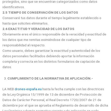
protegidos, sino que se encuentran categorizados como datos
identificativos.
2.5 TIEMPO DE CONSERVACIÓN DE LOS DATOS
Conservaré tus datos durante el tiempo legalmente establecido o
hasta que solicites eliminarlos.
2.6 EXACTITUD Y VERACIDAD DE LOS DATOS
Obviamente eres el único responsable de la veracidad y exactitud de
los datos que me remitas eximiéndose de cualquier tipo de
responsabilidad al respecto.
Como usuario, debes garantizar la exactitud y autenticidad de los
datos personales facilitados debiendo aportar la información
completa y correcta en los distintos formularios de captación de
datos.
CUMPLIMIENTO DE LA NORMATIVA DE APLICACIÓN.-
LA WEB
drones-españa.eu
hasta la fecha cumple con las directrices
de la Ley Orgánica 15/1999 de 13 de diciembre de Protección de
Datos de Carácter Personal, el Real Decreto 1720/2007 de 21 de
diciembre por el que se aprueba el Reglamento de desarrollo de dicha
Ley Orgánica y demás normativa vigente y de aplicación en cada