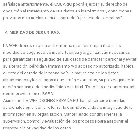
señalada anteriormente, el USUARIO podrá ejercer su derecho de
oposición al tratamiento de sus datos en los términos y condiciones
previstos más adelante en el apartado “Ejercicio de Derechos”
MEDIDAS DE SEGURIDAD.
LA WEB drones-españa.eu le informa que tiene implantadas las
medidas de seguridad de índole técnica y organizativas necesarias
para garantizar la seguridad de sus datos de carácter personal y evitar
su alteración, pérdida y tratamiento y/o acceso no autorizado, habida
cuenta del estado de la tecnología, la naturaleza de los datos
almacenados y los riesgos a que están expuestos, ya provengan de la
acción humana o del medio físico o natural. Todo ello de conformidad
con lo previsto en el RGPD.
Asimismo, LA WEB DRONES-ESPAÑA.EU ha establecido medidas
adicionales en orden a reforzar la confidencialidad e integridad de la
información en su organización. Manteniendo continuamente la
supervisión, control y evaluación de los procesos para asegurar el
respeto a la privacidad de los datos.