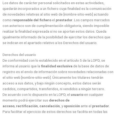
Los datos de carácter personal solicitados en estas actividades,
quedarán incorporados a un fichero cuya finalidad es la comunicación
de novedades relativas al sitio web de [nombre-sitio-web] actuando
como
responsable del fichero
el
prestador
. Los campos marcados
con asterisco son de cumplimentación obligatoria, siendo imposible
realizar la finalidad expresada si no se aportan estos datos. Queda
igualmente informado de la posibilidad de ejercitar los derechos que
se indican en el apartado relativo a los Derechos del usuario.
Derechos del usuario
De conformidad con lo establecido en el artículo 5 de la LOPD, se
informa al usuario que la
finalidad exclusiva
de la base de datos de
registro es el envío de información sobre novedades relacionadas con
el sitio web [nombre-sitio-web]. Únicamente los titulares tendrán
acceso a sus datos, y bajo ningún concepto, estos datos serán
cedidos, compartidos, transferidos, ni vendidos a ningún tercero.
De acuerdo con lo dispuesto en la LOPD, el
usuario
en cualquier
momento podrá ejercitar sus
derechos de
acceso
,
rectificación
,
cancelación
, y
oposición
ante el
prestador
.
Para facilitar el ejercicio de estos derechos se facilita en todas las