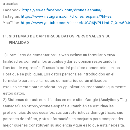
a usarlas.
Facebook:
https://es-es.facebook.com/drones.espana/
Instagran:
https://www.instagram.com/drones_espana/?hl=es
YouTube:
https://www.youtube.com/channel/UCQ6jVPLHmHZ_XLw60J
SISTEMAS DE CAPTURA DE DATOS PERSONALES Y SU
FINALIDAD
1) Formulario de comentarios: La web incluye un formulario cuya
finalidad es comentar los artículos y dar su opinión respetando la
libertad de expresión. El usuario podrá publicar comentarios en los
Post que se publiquen. Los datos personales introducidos en el
formulario para insertar estos comentarios serán utilizados
exclusivamente para moderar-los y publicarlos, recabando igualmente
estos datos.
2) Sistemas de rastreo utilizadas en este sitio: Google (Analytics y Tag
Manager), en https://drones-españa.eu también se estudian las
preferencias de sus usuarios, sus características demográficas, sus
patrones de tráfico, y otra información en conjunto para comprender
mejor quiénes constituyen su audiencia y qué es lo que esta necesita.