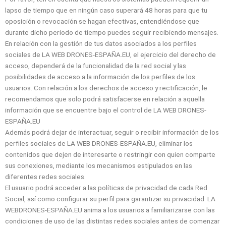
lapso de tiempo que en ningún caso superará 48 horas para que tu
oposición o revocación se hagan efectivas, entendiéndose que
durante dicho periodo de tiempo puedes seguir recibiendo mensajes.
En relación con la gestión de tus datos asociados a los perfiles
sociales de LA WEB DRONES-ESPAÑA.EU, el ejercicio del derecho de
acceso, dependerá de la funcionalidad de la red social y las
posibilidades de acceso a la información de los perfiles de los
usuarios. Con relación a los derechos de acceso y rectificación, le
recomendamos que solo podrá satisfacerse en relación a aquella
información que se encuentre bajo el control de LA WEB DRONES-
ESPAÑA.EU
Además podrá dejar de interactuar, seguir o recibir información de los
perfiles sociales de LA WEB DRONES-ESPAÑA.EU, eliminar los
contenidos que dejen de interesarte o restringir con quien comparte
sus conexiones, mediante los mecanismos estipulados en las
diferentes redes sociales.
El usuario podrá acceder a las políticas de privacidad de cada Red
Social, así como configurar su perfil para garantizar su privacidad. LA
WEBDRONES-ESPAÑA.EU anima a los usuarios a familiarizarse con las
condiciones de uso de las distintas redes sociales antes de comenzar