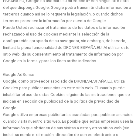
ESPAÑA.EU, Google no asociará su dirección IP con ningún otro dato
del que disponga Google. Google podrá transmitir dicha información a
terceros cuando así se lo requiera la legislación, o cuando dichos
terceros procesen la información por cuenta de Google.
Puede Usted rechazar el tratamiento de los datos o la información
rechazando el uso de cookies mediante la selección de la
configuración apropiada de su navegador, sin embargo, de hacerlo,
limitará la plena funcionalidad de DRONES-ESPAÑA.EU. Al utilizar este
sitio web, da su consentimiento al tratamiento de información por
Google en la forma y para los fines arriba indicados.
Google AdSense
Google, como proveedor asociado de DRONES-ESPAÑA.EU, utiliza
Cookies para publicar anuncios en este sitio web. El usuario puede
inhabilitar el uso de estas Cookies siguiendo las instrucciones que se
indican en sección de publicidad de la política de privacidad de
Google.
Google utiliza empresas publicitarias asociadas para publicar anuncios
cuando visita nuestro sitio web. Es posible que estas empresas usen la
información que obtienen de sus visitas a este y otros sitios web (sin
incluir su nombre, dirección, dirección de correo electrónico o