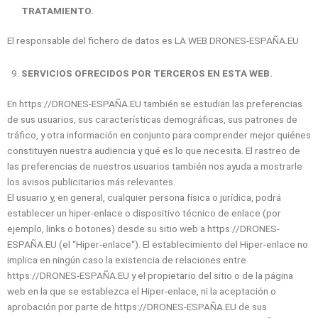
TRATAMIENTO.
El responsable del fichero de datos es LA WEB DRONES-ESPAÑA.EU
SERVICIOS OFRECIDOS POR TERCEROS EN ESTA WEB.
En https://DRONES-ESPAÑA.EU también se estudian las preferencias
de sus usuarios, sus características demográficas, sus patrones de
tráfico, y otra información en conjunto para comprender mejor quiénes
constituyen nuestra audiencia y qué es lo que necesita. El rastreo de
las preferencias de nuestros usuarios también nos ayuda a mostrarle
los avisos publicitarios más relevantes.
El usuario y, en general, cualquier persona física o jurídica, podrá
establecer un hiper-enlace o dispositivo técnico de enlace (por
ejemplo, links o botones) desde su sitio web a https://DRONES-
ESPAÑA.EU (el “Hiper-enlace“). El establecimiento del Hiper-enlace no
implica en ningún caso la existencia de relaciones entre
https://DRONES-ESPAÑA.EU y el propietario del sitio o de la página
web en la que se establezca el Hiper-enlace, ni la aceptación o
aprobación por parte de https://DRONES-ESPAÑA.EU de sus