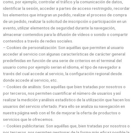
como, por ejemplo, controlar el tráfico y la comunicación de datos,
identificar la sesión, acceder a partes de acceso restringido, recordar
los elementos que integran un pedido, realizar el proceso de compra
de un pedido, realizar la solicitud de inscripción o participación en un
evento, utilizar elementos de seguridad durante la navegación,
almacenar contenidos para la difusión de vídeos o sonido o compartir
contenidos a través de redes sociales.
– Cookies de personalización: Son aquéllas que permiten al usuario
acceder al servicio con algunas características de carácter general
predefinidas en función de una serie de criterios en el terminal del
usuario como por ejemplo serian el idioma, el tipo de navegador a
través del cual accede al servicio, la configuración regional desde
donde accede al servicio, etc.
– Cookies de análisis: Son aquéllas que bien tratadas por nosotros o
por terceros, nos permiten cuantificar el número de usuarios y así
realizar la medición y análisis estadístico de la utilización que hacen los
usuarios del servicio ofertado. Para ello se analiza su navegación en
nuestra página web con el fin de mejorar la oferta de productos o
servicios que le ofrecemos.
– Cookies publicitarias: Son aquéllas que, bien tratadas por nosotros o
por terceros, nos permiten gestionar de la forma más eficaz posible la