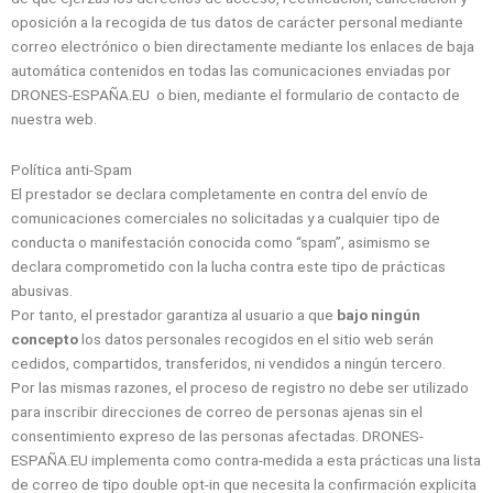
oposición a la recogida de tus datos de carácter personal mediante
correo electrónico o bien directamente mediante los enlaces de baja
automática contenidos en todas las comunicaciones enviadas por
DRONES-ESPAÑA.EU
o bien, mediante el formulario de contacto de
nuestra web.
Política anti-Spam
El prestador se declara completamente en contra del envío de
comunicaciones comerciales no solicitadas y a cualquier tipo de
conducta o manifestación conocida como “spam”, asimismo se
declara comprometido con la lucha contra este tipo de prácticas
abusivas.
Por tanto, el prestador garantiza al usuario a que
bajo ningún
concepto
los datos personales recogidos en el sitio web serán
cedidos, compartidos, transferidos, ni vendidos a ningún tercero.
Por las mismas razones, el proceso de registro no debe ser utilizado
para inscribir direcciones de correo de personas ajenas sin el
consentimiento expreso de las personas afectadas. DRONES-
ESPAÑA.EU implementa como contra-medida a esta prácticas una lista
de correo de tipo double opt-in que necesita la confirmación explicita