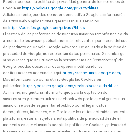
Puedes conocer la política de privacidad general de los servicios de
Google en
https://policies.google.com/privacy?hl=es
Adicionalmente, puedes conocer cómo utiliza Google la información
de sitios web o aplicaciones que utilizan sus servicios
en
https://policies.google.com/privacy?hl=es
El rastreo de las preferencias de nuestros usuarios también nos ayuda
a mostrarte los avisos publicitarios más relevantes, por medio del uso
del producto de Google, Google Adwords. De acuerdo a la política de
privacidad de Google, no recolectan datos personales. Sin embargo,
si no quieres que se utilicemos la herramientas de “remarketing” de
Google, puedes desactivar esta opción modificando las
configuraciones adecuadas aquí:
https://adssettings.google.com/
Más información de como utiliza Google las Cookies en
publicidad:
https://policies.google.com/technologies/ads?hl=es
Asimismo, me gustaría informarte que para la captación de
suscriptores y clientes utilizo Facebook Ads por lo que al generar un
anuncio, se puede segmentar el público por el lugar, datos
demográficos, intereses, etc. Por lo que los datos obtenidos por esta
plataforma, estarían sujetos a esta política de privacidad desde el
momento en que el usuario acepta la política de Cookies y privacidad.
No vamos a compartir, vender, alquilar tu información personal con