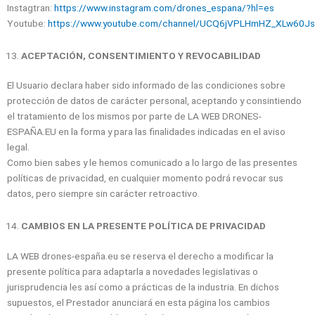
Instagtran:
https://www.instagram.com/drones_espana/?hl=es
Youtube:
https://www.youtube.com/channel/UCQ6jVPLHmHZ_XLw60Js
ACEPTACIÓN, CONSENTIMIENTO Y REVOCABILIDAD
El Usuario declara haber sido informado de las condiciones sobre
protección de datos de carácter personal, aceptando y consintiendo
el tratamiento de los mismos por parte de LA WEB DRONES-
ESPAÑA.EU en la forma y para las finalidades indicadas en el aviso
legal.
Como bien sabes y le hemos comunicado a lo largo de las presentes
políticas de privacidad, en cualquier momento podrá revocar sus
datos, pero siempre sin carácter retroactivo.
CAMBIOS EN LA PRESENTE POLÍTICA DE PRIVACIDAD
LA WEB drones-españa.eu se reserva el derecho a modificar la
presente política para adaptarla a novedades legislativas o
jurisprudencia les así como a prácticas de la industria. En dichos
supuestos, el Prestador anunciará en esta página los cambios