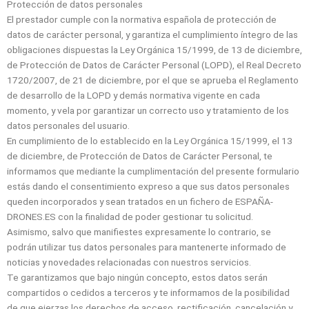
Protección de datos personales
El prestador cumple con la normativa española de protección de
datos de carácter personal, y garantiza el cumplimiento íntegro de las
obligaciones dispuestas la Ley Orgánica 15/1999, de 13 de diciembre,
de Protección de Datos de Carácter Personal (LOPD), el Real Decreto
1720/2007, de 21 de diciembre, por el que se aprueba el Reglamento
de desarrollo de la LOPD y demás normativa vigente en cada
momento, y vela por garantizar un correcto uso y tratamiento de los
datos personales del usuario.
En cumplimiento de lo establecido en la Ley Orgánica 15/1999, el 13
de diciembre, de Protección de Datos de Carácter Personal, te
informamos que mediante la cumplimentación del presente formulario
estás dando el consentimiento expreso a que sus datos personales
queden incorporados y sean tratados en un fichero de ESPAÑA-
DRONES.ES con la finalidad de poder gestionar tu solicitud.
Asimismo, salvo que manifiestes expresamente lo contrario, se
podrán utilizar tus datos personales para mantenerte informado de
noticias y novedades relacionadas con nuestros servicios.
Te garantizamos que bajo ningún concepto, estos datos serán
compartidos o cedidos a terceros y te informamos de la posibilidad
de que ejerzas los derechos de acceso, rectificación, cancelación y