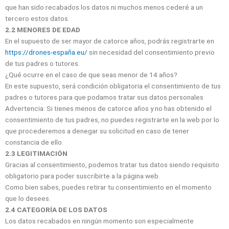
que han sido recabados los datos ni muchos menos cederé a un
tercero estos datos.
2.2 MENORES DE EDAD
En el supuesto de ser mayor de catorce años, podrás registrarte en
https://drones-españa.eu/
sin necesidad del consentimiento previo
de tus padres o tutores.
¿Qué ocurre en el caso de que seas menor de 14 años?
En este supuesto, será condición obligatoria el consentimiento de tus
padres o tutores para que podamos tratar sus datos personales
Advertencia: Si tienes menos de catorce años y no has obtenido el
consentimiento de tus padres, no puedes registrarte en la web por lo
que procederemos a denegar su solicitud en caso de tener
constancia de ello.
2.3 LEGITIMACIÓN
Gracias al consentimiento, podemos tratar tus datos siendo requisito
obligatorio para poder suscribirte a la página web.
Como bien sabes, puedes retirar tu consentimiento en el momento
que lo desees.
2.4 CATEGORÍA DE LOS DATOS
Los datos recabados en ningún momento son especialmente