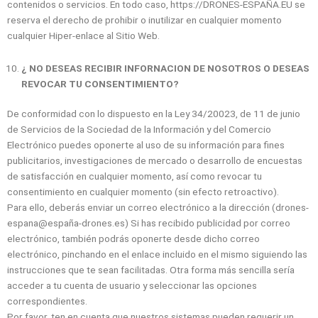
contenidos o servicios. En todo caso, https://DRONES-ESPAÑA.EU se
reserva el derecho de prohibir o inutilizar en cualquier momento
cualquier Hiper-enlace al Sitio Web.
¿ NO DESEAS RECIBIR INFORNACION DE NOSOTROS O DESEAS
REVOCAR TU CONSENTIMIENTO?
De conformidad con lo dispuesto en la Ley 34/20023, de 11 de junio
de Servicios de la Sociedad de la Información y del Comercio
Electrónico puedes oponerte al uso de su información para fines
publicitarios, investigaciones de mercado o desarrollo de encuestas
de satisfacción en cualquier momento, así como revocar tu
consentimiento en cualquier momento (sin efecto retroactivo).
Para ello, deberás enviar un correo electrónico a la dirección (drones-
espana@españa-drones.es) Si has recibido publicidad por correo
electrónico, también podrás oponerte desde dicho correo
electrónico, pinchando en el enlace incluido en el mismo siguiendo las
instrucciones que te sean facilitadas. Otra forma más sencilla sería
acceder a tu cuenta de usuario y seleccionar las opciones
correspondientes.
Por favor, ten en cuenta que nuestros sistemas pueden requerir un