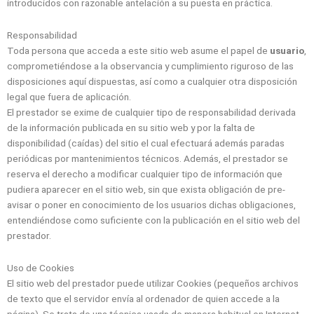
introducidos con razonable antelación a su puesta en práctica.
Responsabilidad
Toda persona que acceda a este sitio web asume el papel de
usuario
,
comprometiéndose a la observancia y cumplimiento riguroso de las
disposiciones aquí dispuestas, así como a cualquier otra disposición
legal que fuera de aplicación.
El prestador se exime de cualquier tipo de responsabilidad derivada
de la información publicada en su sitio web y por la falta de
disponibilidad (caídas) del sitio el cual efectuará además paradas
periódicas por mantenimientos técnicos. Además, el prestador se
reserva el derecho a modificar cualquier tipo de información que
pudiera aparecer en el sitio web, sin que exista obligación de pre-
avisar o poner en conocimiento de los usuarios dichas obligaciones,
entendiéndose como suficiente con la publicación en el sitio web del
prestador.
Uso de Cookies
El sitio web del prestador puede utilizar Cookies (pequeños archivos
de texto que el servidor envía al ordenador de quien accede a la
página). Se trata de una técnica usada de manera habitual en Internet