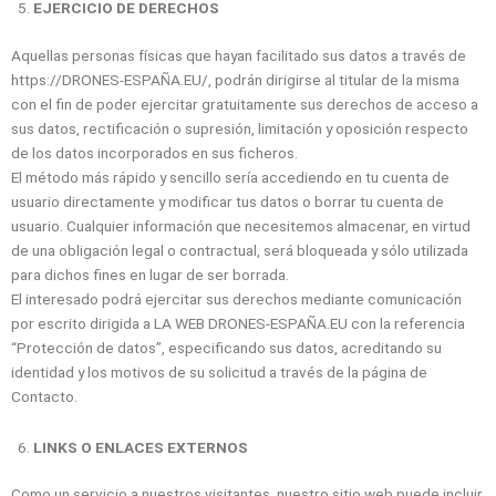
EJERCICIO DE DERECHOS
Aquellas personas físicas que hayan facilitado sus datos a través de
https://DRONES-ESPAÑA.EU/, podrán dirigirse al titular de la misma
con el fin de poder ejercitar gratuitamente sus derechos de acceso a
sus datos, rectificación o supresión, limitación y oposición respecto
de los datos incorporados en sus ficheros.
El método más rápido y sencillo sería accediendo en tu cuenta de
usuario directamente y modificar tus datos o borrar tu cuenta de
usuario. Cualquier información que necesitemos almacenar, en virtud
de una obligación legal o contractual, será bloqueada y sólo utilizada
para dichos fines en lugar de ser borrada.
El interesado podrá ejercitar sus derechos mediante comunicación
por escrito dirigida a LA WEB DRONES-ESPAÑA.EU con la referencia
“Protección de datos”, especificando sus datos, acreditando su
identidad y los motivos de su solicitud a través de la página de
Contacto.
LINKS O ENLACES EXTERNOS
Como un servicio a nuestros visitantes, nuestro sitio web puede incluir