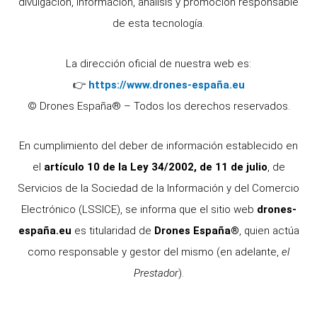
divulgación, información, análisis y promoción responsable
de esta tecnología.
La dirección oficial de nuestra web es:
👉
https://www.drones-españa.eu
© Drones España® – Todos los derechos reservados.
En cumplimiento del deber de información establecido en
el
artículo 10 de la Ley 34/2002, de 11 de julio
, de
Servicios de la Sociedad de la Información y del Comercio
Electrónico (LSSICE), se informa que el sitio web
drones-
españa.eu
es titularidad de
Drones España®
, quien actúa
como responsable y gestor del mismo (en adelante,
el
Prestador
).