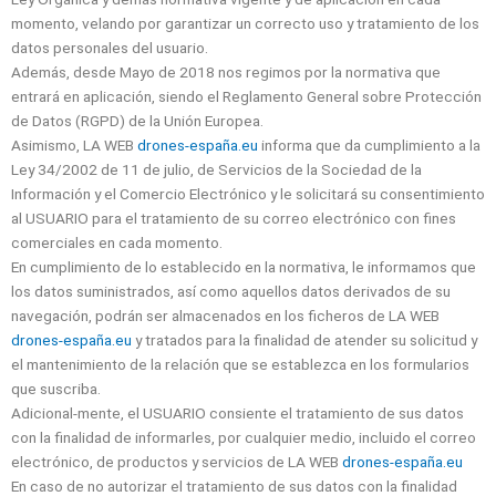
momento, velando por garantizar un correcto uso y tratamiento de los
datos personales del usuario.
Además, desde Mayo de 2018 nos regimos por la normativa que
entrará en aplicación, siendo el Reglamento General sobre Protección
de Datos (RGPD) de la Unión Europea.
Asimismo, LA WEB
drones-españa.eu
informa que da cumplimiento a la
Ley 34/2002 de 11 de julio, de Servicios de la Sociedad de la
Información y el Comercio Electrónico y le solicitará su consentimiento
al USUARIO para el tratamiento de su correo electrónico con fines
comerciales en cada momento.
En cumplimiento de lo establecido en la normativa, le informamos que
los datos suministrados, así como aquellos datos derivados de su
navegación, podrán ser almacenados en los ficheros de LA WEB
drones-españa.eu
y tratados para la finalidad de atender su solicitud y
el mantenimiento de la relación que se establezca en los formularios
que suscriba.
Adicional-mente, el USUARIO consiente el tratamiento de sus datos
con la finalidad de informarles, por cualquier medio, incluido el correo
electrónico, de productos y servicios de LA WEB
drones-españa.eu
En caso de no autorizar el tratamiento de sus datos con la finalidad