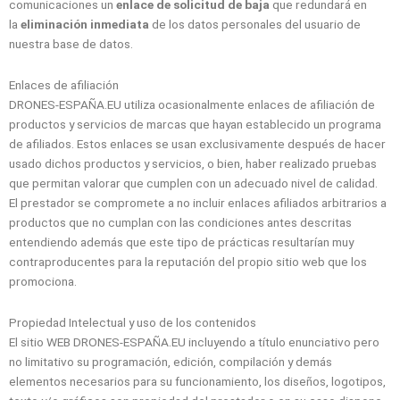
comunicaciones un
enlace de solicitud de baja
que redundará en
la
eliminación inmediata
de los datos personales del usuario de
nuestra base de datos.
Enlaces de afiliación
DRONES-ESPAÑA.EU utiliza ocasionalmente enlaces de afiliación de
productos y servicios de marcas que hayan establecido un programa
de afiliados. Estos enlaces se usan exclusivamente después de hacer
usado dichos productos y servicios, o bien, haber realizado pruebas
que permitan valorar que cumplen con un adecuado nivel de calidad.
El prestador se compromete a no incluir enlaces afiliados arbitrarios a
productos que no cumplan con las condiciones antes descritas
entendiendo además que este tipo de prácticas resultarían muy
contraproducentes para la reputación del propio sitio web que los
promociona.
Propiedad Intelectual y uso de los contenidos
El sitio WEB DRONES-ESPAÑA.EU incluyendo a título enunciativo pero
no limitativo su programación, edición, compilación y demás
elementos necesarios para su funcionamiento, los diseños, logotipos,