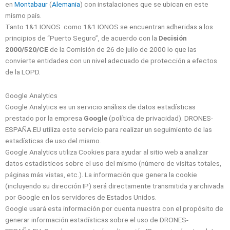
en
Montabaur
(
Alemania
) con instalaciones que se ubican en este
mismo país.
Tanto 1&1 IONOS como 1&1 IONOS se encuentran adheridas a los
principios de “Puerto Seguro”, de acuerdo con la
Decisión
2000/520/CE
de la Comisión de 26 de julio de 2000 lo que las
convierte entidades con un nivel adecuado de protección a efectos
de la LOPD.
Google Analytics
Google Analytics es un servicio análisis de datos estadísticas
prestado por la empresa
Google
(política de privacidad). DRONES-
ESPAÑA.EU utiliza este servicio para realizar un seguimiento de las
estadísticas de uso del mismo.
Google Analytics utiliza Cookies para ayudar al sitio web a analizar
datos estadísticos sobre el uso del mismo (número de visitas totales,
páginas más vistas, etc.). La información que genera la cookie
(incluyendo su dirección IP) será directamente transmitida y archivada
por Google en los servidores de Estados Unidos.
Google usará esta información por cuenta nuestra con el propósito de
generar información estadísticas sobre el uso de DRONES-