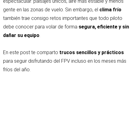
espectacular: paisajes únicos, aire más estable y menos
gente en las zonas de vuelo. Sin embargo, el
clima frío
también trae consigo retos importantes que todo piloto
debe conocer para volar de forma
segura, eficiente y sin
dañar su equipo
.
En este post te comparto
trucos sencillos y prácticos
para seguir disfrutando del FPV incluso en los meses más
fríos del año.