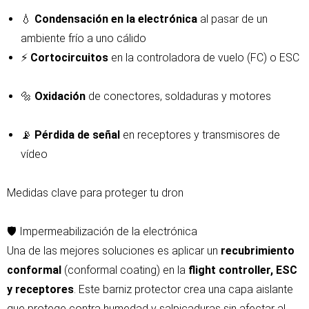
💧
Condensación en la electrónica
al pasar de un
ambiente frío a uno cálido
⚡
Cortocircuitos
en la controladora de vuelo (FC) o ESC
🔩
Oxidación
de conectores, soldaduras y motores
📡
Pérdida de señal
en receptores y transmisores de
vídeo
Medidas clave para proteger tu dron
🛡️ Impermeabilización de la electrónica
Una de las mejores soluciones es aplicar un
recubrimiento
conformal
(conformal coating) en la
flight controller, ESC
y receptores
. Este barniz protector crea una capa aislante
que protege contra humedad y salpicaduras sin afectar al