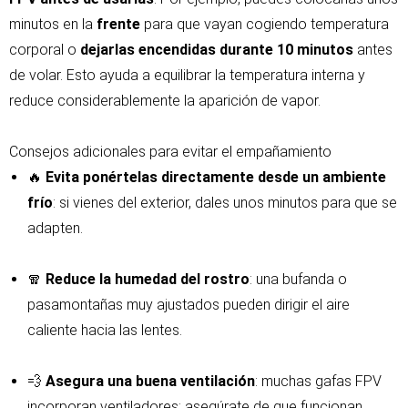
minutos en la
frente
para que vayan cogiendo temperatura
corporal o
dejarlas encendidas durante 10 minutos
antes
de volar. Esto ayuda a equilibrar la temperatura interna y
reduce considerablemente la aparición de vapor.
Consejos adicionales para evitar el empañamiento
🔥
Evita ponértelas directamente desde un ambiente
frío
: si vienes del exterior, dales unos minutos para que se
adapten.
🧣
Reduce la humedad del rostro
: una bufanda o
pasamontañas muy ajustados pueden dirigir el aire
caliente hacia las lentes.
💨
Asegura una buena ventilación
: muchas gafas FPV
incorporan ventiladores; asegúrate de que funcionan