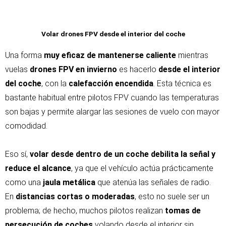
Volar drones FPV desde el interior del coche
Una forma
muy eficaz de mantenerse caliente
mientras
vuelas
drones FPV en invierno
es hacerlo
desde el interior
del coche
, con la
calefacción encendida
. Esta técnica es
bastante habitual entre pilotos FPV cuando las temperaturas
son bajas y permite alargar las sesiones de vuelo con mayor
comodidad.
Eso sí,
volar desde dentro de un coche debilita la señal y
reduce el alcance
, ya que el vehículo actúa prácticamente
como una
jaula metálica
que atenúa las señales de radio.
En
distancias cortas o moderadas
, esto no suele ser un
problema; de hecho, muchos pilotos realizan
tomas de
persecución de coches
volando desde el interior sin