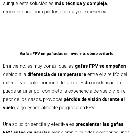
aunque esta solución es
más técnica y compleja
,
recomendada para pilotos con mayor experiencia
Gafas FPV empañadas en invierno: cómo evitarlo
En invierno, es muy común que las
gafas FPV se empañen
debido a la
diferencia de temperatura
entre el aire frío del
exterior y el calor corporal del piloto. Esta condensación
puede arruinar por completo la experiencia de vuelo y, en el
peor de los casos, provocar
pérdida de visión durante el
vuelo
, algo especialmente peligroso en FPV.
Una solución sencilla y efectiva es
precalentar las gafas
FPV antes de usarlas
. Por ejemplo, puedes colocarlas unos