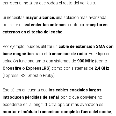
carrocería metálica que rodea el resto del vehículo.
Si necesitas
mayor alcance
, una solución más avanzada
consiste en
extender las antenas
o colocar
receptores
externos en el techo del coche
.
Por ejemplo, puedes utilizar un
cable de extensión SMA con
base magnética
para el
transmisor de radio
. Este tipo de
solución funciona tanto con sistemas de
900 MHz
(como
Crossfire
o
ExpressLRS
) como con sistemas de
2,4 GHz
(ExpressLRS, Ghost o FrSky).
Eso sí, ten en cuenta que
los cables coaxiales largos
introducen pérdidas de señal
, por lo que conviene no
excederse en la longitud. Otra opción más avanzada es
montar el módulo transmisor completo fuera del coche
,