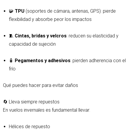
🧩
TPU
(soportes de cámara, antenas, GPS): pierde
flexibilidad y absorbe peor los impactos
🧵
Cintas, bridas y velcros
: reducen su elasticidad y
capacidad de sujeción
🧴
Pegamentos y adhesivos
: pierden adherencia con el
frío
Qué puedes hacer para evitar daños
🔄 Lleva siempre repuestos
En vuelos invernales es fundamental llevar:
Hélices de repuesto