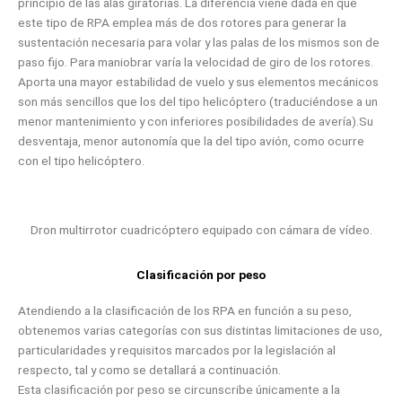
principio de las alas giratorias. La diferencia viene dada en que
este tipo de RPA emplea más de dos rotores para generar la
sustentación necesaria para volar y las palas de los mismos son de
paso fijo. Para maniobrar varía la velocidad de giro de los rotores.
Aporta una mayor estabilidad de vuelo y sus elementos mecánicos
son más sencillos que los del tipo helicóptero (traduciéndose a un
menor mantenimiento y con inferiores posibilidades de avería).Su
desventaja, menor autonomía que la del tipo avión, como ocurre
con el tipo helicóptero.
Dron multirrotor cuadricóptero equipado con cámara de vídeo.
Clasificación por peso
Atendiendo a la clasificación de los RPA en función a su peso,
obtenemos varias categorías con sus distintas limitaciones de uso,
particularidades y requisitos marcados por la legislación al
respecto, tal y como se detallará a continuación.
Esta clasificación por peso se circunscribe únicamente a la