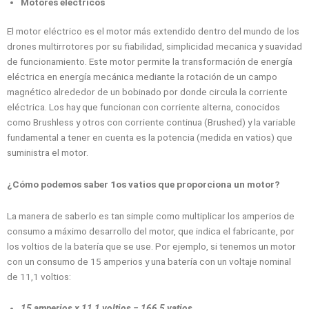
Motores eléctricos
El motor eléctrico es el motor más extendido dentro del mundo de los
drones multirrotores por su fiabilidad, simplicidad mecanica y suavidad
de funcionamiento. Este motor permite la transformación de energía
eléctrica en energía mecánica mediante la rotación de un campo
magnético alrededor de un bobinado por donde circula la corriente
eléctrica. Los hay que funcionan con corriente alterna, conocidos
como Brushless y otros con corriente continua (Brushed) y la variable
fundamental a tener en cuenta es la potencia (medida en vatios) que
suministra el motor.
¿Cómo podemos saber 1os vatios que proporciona un motor?
La manera de saberlo es tan simple como multiplicar los amperios de
consumo a máximo desarrollo del motor, que indica el fabricante, por
los voltios de la batería que se use. Por ejemplo, si tenemos un motor
con un consumo de 15 amperios y una batería con un voltaje nominal
de 11,1 voltios:
15 amperios x 11,1 voltios = 166,5 vatios
.