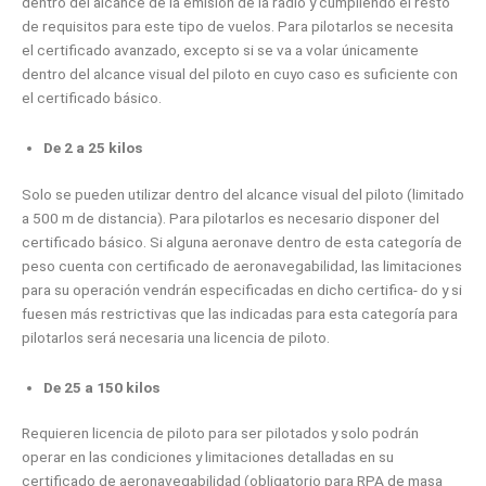
dentro del alcance de la emisión de la radio y cumpliendo el resto
de requisitos para este tipo de vuelos. Para pilotarlos se necesita
el certificado avanzado, excepto si se va a volar únicamente
dentro del alcance visual del piloto en cuyo caso es suficiente con
el certificado básico.
De 2 a 25 kilos
Solo se pueden utilizar dentro del alcance visual del piloto (limitado
a 500 m de distancia). Para pilotarlos es necesario disponer del
certificado básico. Si alguna aeronave dentro de esta categoría de
peso cuenta con certificado de aeronavegabilidad, las limitaciones
para su operación vendrán especificadas en dicho certifica- do y si
fuesen más restrictivas que las indicadas para esta categoría para
pilotarlos será necesaria una licencia de piloto.
De 25 a 150 kilos
Requieren licencia de piloto para ser pilotados y solo podrán
operar en las condiciones y limitaciones detalladas en su
certificado de aeronavegabilidad (obligatorio para RPA de masa