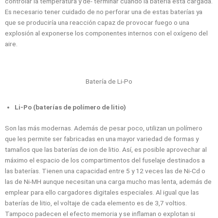
controlar la temperatura y de- terminar cuándo la batería está cargada.
Es necesario tener cuidado de no perforar una de estas baterías ya
que se produciría una reacción capaz de provocar fuego o una
explosión al exponerse los componentes internos con el oxígeno del
aire.
Batería de Li-Po
Li-Po (baterías de polímero de litio)
Son las más modernas. Además de pesar poco, utilizan un polímero
que les permite ser fabricadas en una mayor variedad de formas y
tamaños que las baterías de ion de litio. Así, es posible aprovechar al
máximo el espacio de los compartimentos del fuselaje destinados a
las baterías. Tienen una capacidad entre 5 y 12 veces las de Ni-Cd o
las de Ni-MH aunque necesitan una carga mucho mas lenta, además de
emplear para ello cargadores digitales especiales. Al igual que las
baterías de litio, el voltaje de cada elemento es de 3,7 voltios.
Tampoco padecen el efecto memoria y se inflaman o explotan si