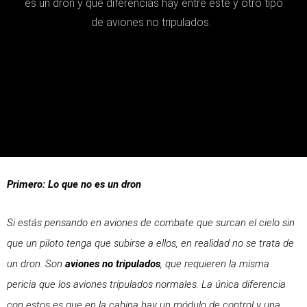
es un dron y qué diferencias hay entre este y otro tipo
de aviones no tripulados.
Primero: Lo que no es un dron
Si estás pensando en aviones de combate que surcan el cielo sin
que un piloto tenga que subirse a ellos, en realidad no se trata de
un dron. Son
aviones no tripulados
, que requieren la misma
pericia que los aviones tripulados normales. La única diferencia
con estos es que en la cabina hay un módulo de control y una