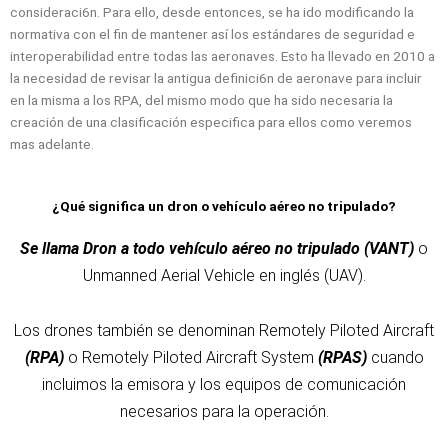
consideraci6n. Para ello, desde entonces, se ha ido modificando la
normativa con el fin de mantener así los estándares de seguridad e
interoperabilidad entre todas las aeronaves. Esto ha llevado en 2010 a
la necesidad de revisar la antigua definici6n de aeronave para incluir
en la misma a los RPA, del mismo modo que ha sido necesaria la
creación de una clasificación especifica para ellos como veremos
mas adelante.
¿Qué significa un dron o vehículo aéreo no tripulado?
Se llama Dron a todo vehículo aéreo no tripulado (VANT)
o
Unmanned Aerial Vehicle en inglés (UAV).
Los drones también se denominan Remotely Piloted Aircraft
(RPA)
o Remotely Piloted Aircraft System
(RPAS)
cuando
incluimos la emisora y los equipos de comunicación
necesarios para la operación.