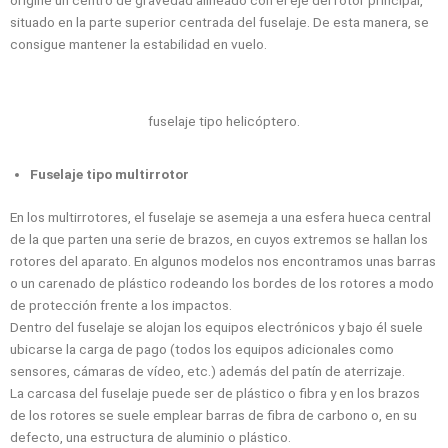
origine un centro de gravedad alineado con el eje del rotor principal,
situado en la parte superior centrada del fuselaje. De esta manera, se
consigue mantener la estabilidad en vuelo.
fuselaje tipo helicóptero.
Fuselaje tipo multirrotor
En los multirrotores, el fuselaje se asemeja a una esfera hueca central
de la que parten una serie de brazos, en cuyos extremos se hallan los
rotores del aparato. En algunos modelos nos encontramos unas barras
o un carenado de plástico rodeando los bordes de los rotores a modo
de protección frente a los impactos.
Dentro del fuselaje se alojan los equipos electrónicos y bajo él suele
ubicarse la carga de pago (todos los equipos adicionales como
sensores, cámaras de vídeo, etc.) además del patín de aterrizaje.
La carcasa del fuselaje puede ser de plástico o fibra y en los brazos
de los rotores se suele emplear barras de fibra de carbono o, en su
defecto, una estructura de aluminio o plástico.