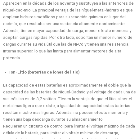
Aparecen en la década de los noventa y sustituyen a las anteriores de
níquel-cad-mio. La principal ventaja de las níquel-metal-hidruro es que
emplean hidruros metálicos para su reacción química en lugar del
cadmio, que resultaba ser una sustancia altamente contaminante.
Además, tienen mayor capacidad de carga, menor efecto memoria y
aceptan cargas rápidas. Por otro lado, soportan un menor número de
cargas durante su vida útil que las de Ni-Cd y tienen una resistencia
interna superior, lo que las limita para alimentar motores de alta
potencia.
Ion-Litio (baterías de iones de litio)
La capacidad de estas baterías es aproximadamente el doble que la
capacidad de las baterías de Níquel-Cadmio y el voltaje de cada una de
sus células es de 3,7 voltios. Tienen la ventaja de que el litio, al ser el
metal mas ligero que existe, a igualdad de capacidad estas baterías
resultan mucho mas ligeras. Además, no poseen efecto memoria y
tienen una baja descarga durante su almacenamiento.
Requieren un circuito de control para limitar el voltaje máximo de cada
célula de la batería, para limitar el voltaje mínimo de descarga,