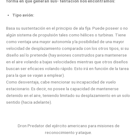
forma en que generan sus- tentación nos encontramos:
Tipo avión:
Basa su sustentación en el principio de ala fija. Puede poseer o no
algún sistema de propulsión tales como hélices o turbinas. Tiene
como ventaja una mayor autonomía y la posibilidad de una mayor
velocidad de desplazamiento comparada con los otros tipos, si su
diseño así lo pretende (hay aviones construidos para mantenerse
en el aire volando a bajas velocidades mientras que otros diseños
buscan ser eficaces volando rápido. Esto irá en función de la tarea
para la que se vayan a emplear).
Como desventaja, cabe mencionar su incapacidad de vuelo
estacionario. Es decir, no posee la capacidad de mantenerse
detenido en el aire, teniendo limitado su desplazamiento en un solo
sentido (hacia adelante).
Dron Predator del ejército americano para misiones de
reconocimiento y ataque.