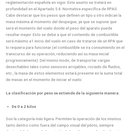
reglamentación española en vigor. Este asunto se tratará en
profundidad en el Apartado 5.6. Normativa específica de RPAS.
Cabe destacar que los pesos que definen un tipo u otro indican la
masa máxima al momento del despegue, ya que se supone que
será el momento del vuelo donde el peso del aparato puede
resultar mayor. Esto se debe a que el contenido de combustible
será máximo a1 inicio del vuelo en caso de tratarse de un RPA que
lo requiera para funcionar (el combustible se ira consumiendo en el
transcurso de su operación, reduciendo así su masa inicial
progresivamente). Del mismo modo, de transportar cargas
desechables tales como sensores arrojables, rociado de fluidos,
etc., la masa de estos elementos estará presente en la suma total
de masas en el momento de iniciar el vuelo.
La clasificación por peso se extiende de la siguiente manera:
De 0 a 2 kilos
Son la categoría más ligera. Permiten la operación de los mismos
tanto dentro como fuera del campo visual del piloto, siempre