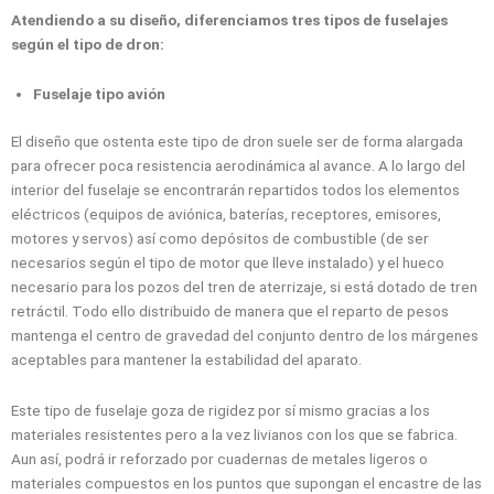
Atendiendo a su diseño, diferenciamos tres tipos de fuselajes
según el tipo de dron:
Fuselaje tipo avión
El diseño que ostenta este tipo de dron suele ser de forma alargada
para ofrecer poca resistencia aerodinámica al avance. A lo largo del
interior del fuselaje se encontrarán repartidos todos los elementos
eléctricos (equipos de aviónica, baterías, receptores, emisores,
motores y servos) así como depósitos de combustible (de ser
necesarios según el tipo de motor que lleve instalado) y el hueco
necesario para los pozos del tren de aterrizaje, si está dotado de tren
retráctil. Todo ello distribuido de manera que el reparto de pesos
mantenga el centro de gravedad del conjunto dentro de los márgenes
aceptables para mantener la estabilidad del aparato.
Este tipo de fuselaje goza de rigidez por sí mismo gracias a los
materiales resistentes pero a la vez livianos con los que se fabrica.
Aun así, podrá ir reforzado por cuadernas de metales ligeros o
materiales compuestos en los puntos que supongan el encastre de las