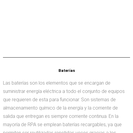
Baterías
Las baterías son los elementos que se encargan de
suministrar energía eléctrica a todo el conjunto de equipos
que requieren de esta para funcionar. Son sistemas de
almacenamiento químico de la energía y la corriente de
salida que entregan es siempre corriente continua. En la
mayoría de RPA se emplean baterías recargables, ya que
permiten ser reutilizadas repetidas veces gracias a los