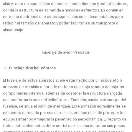
alas y resto de superficies de control como timones y estabilizadores,
donde la estructura es sometida a mayores esfuerzos. Es común en
este tipo de drones que estas superficies sean desmontables para
reducir el tamaño del aparato y poder facilitar así su transporte o
almacenaje.
Fuselaje de avión Predator.
Fuselaje tipo helicóptero
El fuselaje de estos aparatos suele estar hecho por un esqueleto o
armazón de aluminio o fibra de carbono que aloja a modo de caja los
componentes internos, además de sostener la estructura alargada
que conforma la cola del helicóptero. También, anclado al cuerpo del
fuselaje, se sitúa el patín de aterrizaje. Este armazón normalmente se
encuentra carenado por una carcasa ligera con el fin de proteger los
equipos internos y mejorar la penetración aerodinámica. El reparto de
todos estos elementos debe ser tal que la suma de todos sus pesos