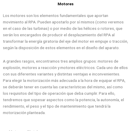
Motores
Los motores son los elementos fundamentales que aportan
movimiento al RPA. Pueden apostarlo por sí mismos (como veremos
en el caso de las turbinas) o por medio de las hélices o rotores, que
serán los encargados de producir el desplazamiento del RPA al
transformar la energía giratoria del eje del motor en empuje o tracción,
según la disposición de estos elementos en el diseño del aparato.
A grandes rasgos, encontramos tres amplios grupos: motores de
explosión, motores a reacción y motores eléctricos. Cada uno de ellos
con sus diferentes variantes y distintas ventajas e inconvenientes.
Para elegir la motorización más adecuada a la hora de equipar el RPA,
se deberán tener en cuenta las características del mismo, así como
los requisitos del tipo de operación que deba cumplir. Para ello,
tendremos que sopesar aspectos como la potencia, la autonomía, el
rendimiento, el peso y el tipo de mantenimiento que tendrá la
motorización planteada.