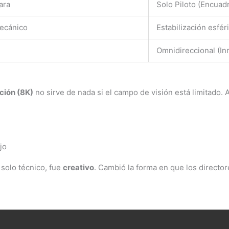
ara
Solo Piloto (Encuad
ecánico
Estabilización esféri
Omnidireccional (In
ción (8K)
no sirve de nada si el campo de visión está limitado. A
jo
 solo técnico, fue
creativo
. Cambió la forma en que los directo