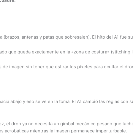
ncuadre.
a (brazos, antenas y patas que sobresalen). El hito del A1 fue s
do que queda exactamente en la «zona de costura» (stitching li
de imagen sin tener que estirar los píxeles para ocultar el dro
acia abajo y eso se ve en la toma. El A1 cambió las reglas con 
vez, el dron ya no necesita un gimbal mecánico pesado que luch
ras acrobáticas mientras la imagen permanece imperturbable.