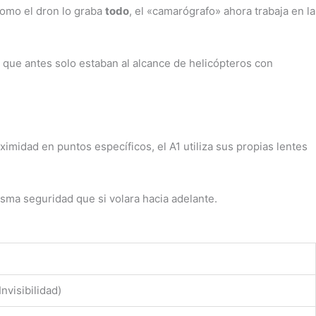
 Como el dron lo graba
todo
, el «camarógrafo» ahora trabaja en la
 que antes solo estaban al alcance de helicópteros con
imidad en puntos específicos, el A1 utiliza sus propias lentes
isma seguridad que si volara hacia adelante.
nvisibilidad)