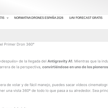
TIS
NORMATIVA DRONES ESPAÑA 2026
UAV FORECAST GRATIS
 del Primer Dron 360°
 «después» de la llegada del
Antigravity A1
. Mientras que la ind
arrera de la perspectiva,
convirtiéndose en uno de los pioneros
era de volar y de fácil manejo, puedes sacar vídeos cinematogr
ner una vista 360º de todo lo que pasa a su alrededor. Sea princ