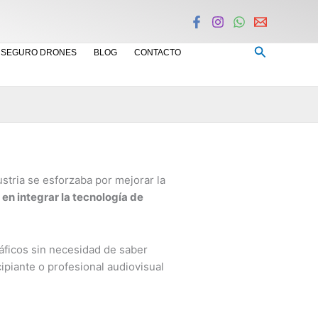
Buscar
SEGURO DRONES
BLOG
CONTACTO
ustria se esforzaba por mejorar la
 en integrar la tecnología de
áficos sin necesidad de saber
ipiante o profesional audiovisual