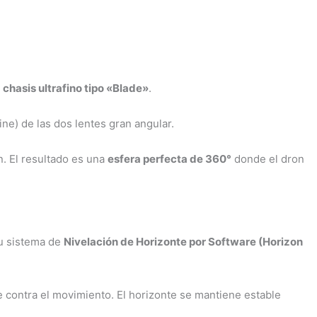
u
chasis ultrafino tipo «Blade»
.
ne) de las dos lentes gran angular.
n. El resultado es una
esfera perfecta de 360°
donde el dron
su sistema de
Nivelación de Horizonte por Software (Horizon
e contra el movimiento. El horizonte se mantiene estable