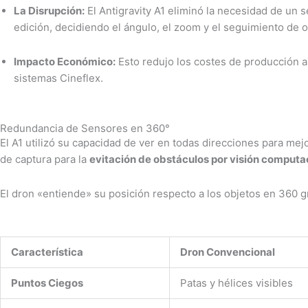
La Disrupción:
El Antigravity A1 eliminó la necesidad de un 
edición, decidiendo el ángulo, el zoom y el seguimiento de
Impacto Económico:
Esto redujo los costes de producción a
sistemas Cineflex.
Redundancia de Sensores en 360°
El A1 utilizó su capacidad de ver en todas direcciones para mej
de captura para la
evitación de obstáculos por visión computa
El dron «entiende» su posición respecto a los objetos en 360 gr
Característica
Dron Convencional
Puntos Ciegos
Patas y hélices visibles