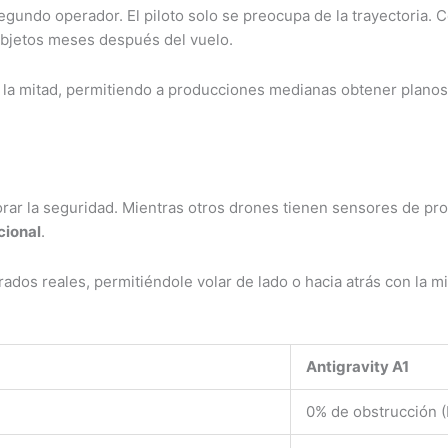
segundo operador. El piloto solo se preocupa de la trayectoria.
 objetos meses después del vuelo.
 la mitad, permitiendo a producciones medianas obtener planos
orar la seguridad. Mientras otros drones tienen sensores de prox
cional
.
ados reales, permitiéndole volar de lado o hacia atrás con la m
Antigravity A1
0% de obstrucción (I