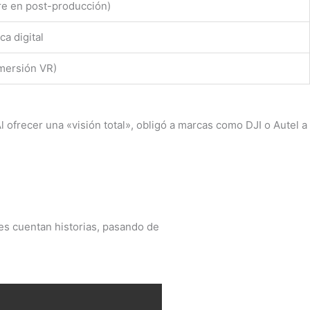
re en post-producción)
ca digital
mersión VR)
l ofrecer una «visión total», obligó a marcas como DJI o Autel a
res cuentan historias, pasando de