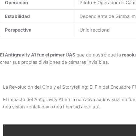
Operación
Piloto + Operador de Cám
Estabilidad
Dependiente de Gimbal m
Perspectiva
Unidireccional
El Antigravity A1 fue el primer UAS
que demostró que la
resolu
crear sus propias divisiones de cámaras invisibles.
La Revolución del Cine y el Storytelling: El Fin del Encuadre Fi
El impacto del Antigravity A1 en la narrativa audiovisual no fue
una visión «enlatada» a una libertad absoluta.