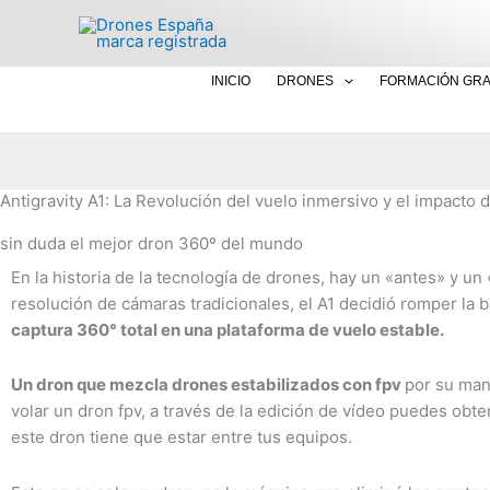
Ir
al
contenido
INICIO
DRONES
FORMACIÓN GRA
Antigravity A1: La Revolución del vuelo inmersivo y el impacto
sin duda el mejor dron 360º del mundo
En la historia de la tecnología de drones, hay un «antes» y un
resolución de cámaras tradicionales, el A1 decidió romper la b
captura 360° total en una plataforma de vuelo estable.
Un dron que mezcla drones estabilizados con fpv
por su man
volar un dron fpv, a través de la edición de vídeo puedes obte
este dron tiene que estar entre tus equipos.