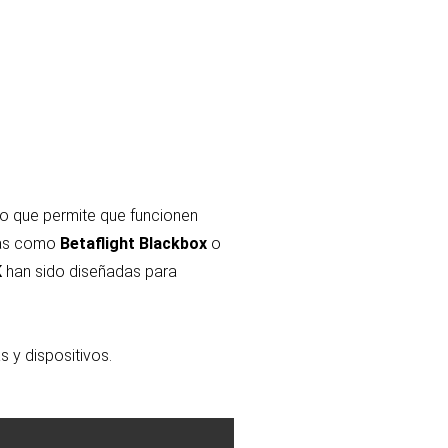
lo que permite que funcionen
emas como
Betaflight Blackbox
o
K
han sido diseñadas para
 y dispositivos.