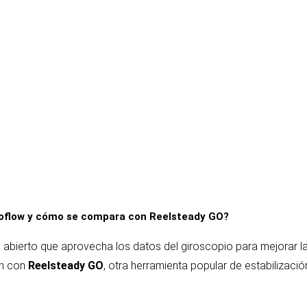
oflow y cómo se compara con Reelsteady GO?
 abierto que aprovecha los datos del giroscopio para mejorar l
ón con
Reelsteady GO
, otra herramienta popular de estabilizaci