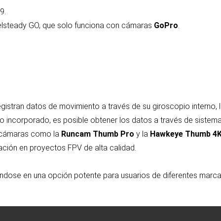
9.
eelsteady GO, que solo funciona con cámaras
GoPro
.
gistran datos de movimiento a través de su giroscopio interno, 
io incorporado, es posible obtener los datos a través de sist
, cámaras como la
Runcam Thumb Pro
y la
Hawkeye Thumb 4
zación en proyectos FPV de alta calidad.
iéndose en una opción potente para usuarios de diferentes marcas