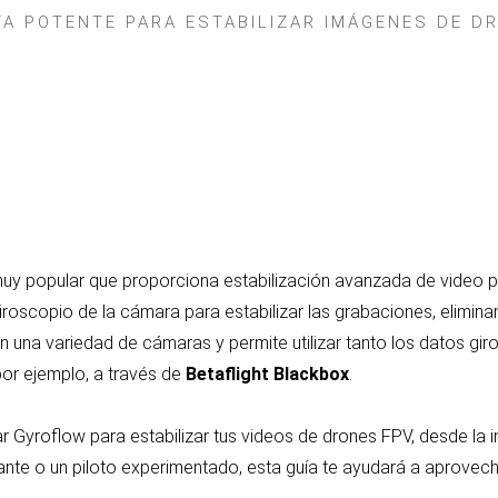
A POTENTE PARA ESTABILIZAR IMÁGENES DE D
muy popular que proporciona estabilización avanzada de video
roscopio de la cámara para estabilizar las grabaciones, elimin
n una variedad de cámaras y permite utilizar tanto los datos g
or ejemplo, a través de
Betaflight Blackbox
.
zar Gyroflow para estabilizar tus videos de drones FPV, desde la 
iante o un piloto experimentado, esta guía te ayudará a aprove