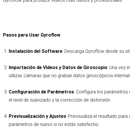
Gyroflow para producir videos más fluidos y profesionales.
Pasos para Usar Gyroflow
Instalación del Software
: Descarga Gyroflow desde su siti
Importación de Videos y Datos de Giroscopio
: Una vez i
utilizas cámaras que no graban datos giroscópicos intern
Configuración de Parámetros
: Configura los parámetros
el nivel de suavizado y la corrección de distorsión.
Previsualización y Ajustes
: Previsualiza el resultado par
parámetros de nuevo si no estás satisfecho.