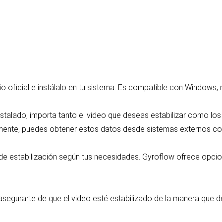
o oficial e instálalo en tu sistema. Es compatible con Windows,
nstalado, importa tanto el video que deseas estabilizar como lo
amente, puedes obtener estos datos desde sistemas externos co
 de estabilización según tus necesidades. Gyroflow ofrece opci
a asegurarte de que el video esté estabilizado de la manera que 