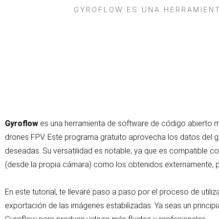
GYROFLOW ES UNA HERRAMIENT
Gyroflow
es una herramienta de software de código abierto 
drones FPV. Este programa gratuito aprovecha los datos del gi
deseadas. Su versatilidad es notable, ya que es compatible co
(desde la propia cámara) como los obtenidos externamente, p
En este tutorial, te llevaré paso a paso por el proceso de utili
exportación de las imágenes estabilizadas. Ya seas un princip