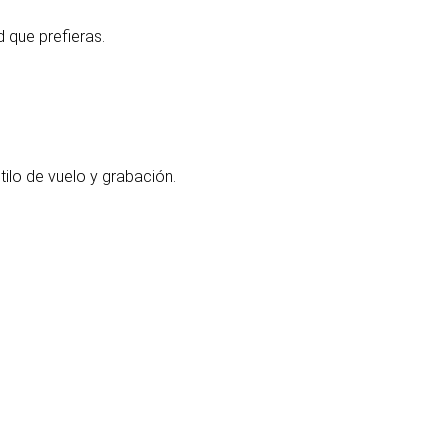
d que prefieras.
ilo de vuelo y grabación.