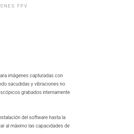
RONES FPV
 para imágenes capturadas con
ando sacudidas y vibraciones no
iroscópicos grabados internamente
instalación del software hasta la
char al máximo las capacidades de