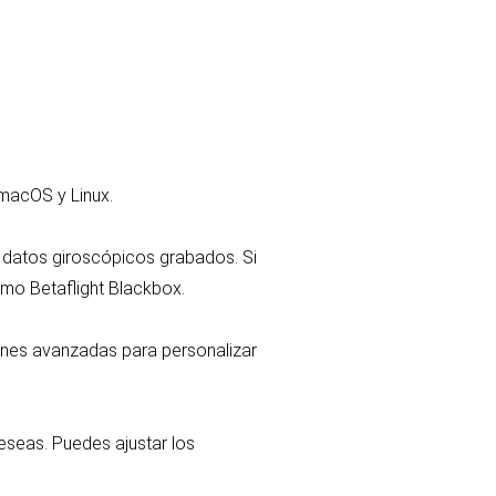
 macOS y Linux.
s datos giroscópicos grabados. Si
mo Betaflight Blackbox.
ones avanzadas para personalizar
deseas. Puedes ajustar los