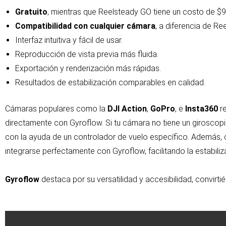
Gratuito
, mientras que Reelsteady GO tiene un costo de $9
Compatibilidad con cualquier cámara
, a diferencia de R
Interfaz intuitiva y fácil de usar.
Reproducción de vista previa más fluida.
Exportación y renderización más rápidas.
Resultados de estabilización comparables en calidad.
Cámaras populares como la
DJI Action
,
GoPro
, e
Insta360
re
directamente con Gyroflow. Si tu cámara no tiene un giroscop
con la ayuda de un controlador de vuelo específico. Además
integrarse perfectamente con Gyroflow, facilitando la estabili
Gyroflow
destaca por su versatilidad y accesibilidad, convirt