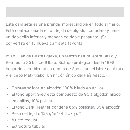
Descripción
Esta camiseta es una prenda imprescindible en todo armario.
Está confeccionada en un tejido de algodón duradero y tiene
un dobladillo inferior y mangas de doble pespunte. ¡Se
convertirá en tu nueva camiseta favorita!
«San Juan de Gaztelugatxe, un tesoro natural entre Bakio y
Bermeo, a 35 km de Bilbao. Biotopo protegido desde 1998,
hogar de la emblemática ermita de San Juan, el islote de Akatx
y el cabo Matxitxako. Un rincón único del País Vasco.»
Colores sólidos en algodón 100% hilado en anillos
El tono Sport Grey está compuesto de 90% algodón hilado
en anillos, 10% poliéster
El tono Dark Heather contiene 65% poliéster, 35% algodón
Peso del tejido: 153 g/m² (4.5 oz/yd²)
Ajuste regular
Estructura tubular