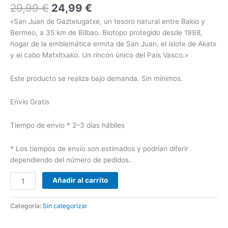
29,99
€
24,99
€
«San Juan de Gaztelugatxe, un tesoro natural entre Bakio y
Bermeo, a 35 km de Bilbao. Biotopo protegido desde 1998,
hogar de la emblemática ermita de San Juan, el islote de Akatx
y el cabo Matxitxako. Un rincón único del País Vasco.»
Este producto se realiza bajo demanda. Sin mínimos.
Envio Gratis
Tiempo de envío
* 2–3 días hábiles
*
Los tiempos de envío son estimados y podrían diferir
dependiendo del número de pedidos.
Añadir al carrito
Categoría:
Sin categorizar