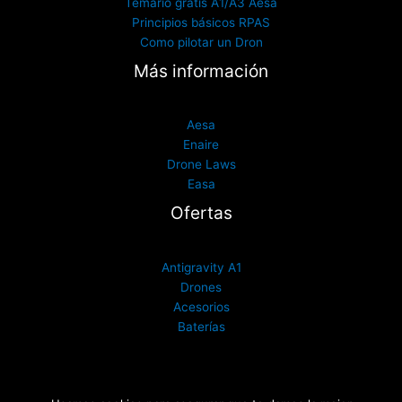
Temario gratis A1/A3 Aesa
Principios básicos RPAS
Como pilotar un Dron
Más información
Aesa
Enaire
Drone Laws
Easa
Ofertas
Antigravity A1
Drones
Acesorios
Baterías