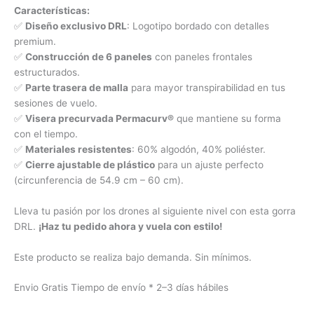
Características:
✅
Diseño exclusivo DRL
: Logotipo bordado con detalles
premium.
✅
Construcción de 6 paneles
con paneles frontales
estructurados.
✅
Parte trasera de malla
para mayor transpirabilidad en tus
sesiones de vuelo.
✅
Visera precurvada Permacurv®
que mantiene su forma
con el tiempo.
✅
Materiales resistentes
: 60% algodón, 40% poliéster.
✅
Cierre ajustable de plástico
para un ajuste perfecto
(circunferencia de 54.9 cm – 60 cm).
Lleva tu pasión por los drones al siguiente nivel con esta gorra
DRL.
¡Haz tu pedido ahora y vuela con estilo!
Este producto se realiza bajo demanda. Sin mínimos.
Envio Gratis Tiempo de envío
* 2–3 días hábiles