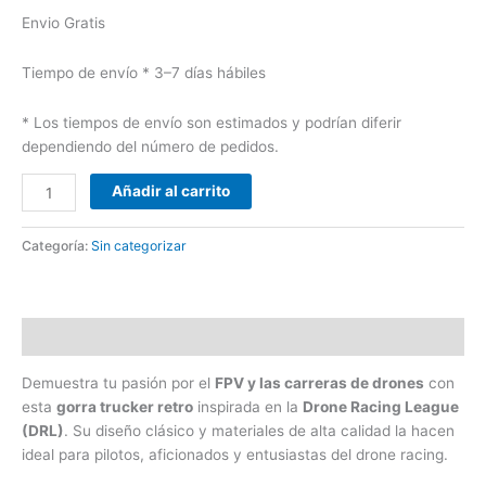
Envio Gratis
Tiempo de envío
* 3–7 días hábiles
*
Los tiempos de envío son estimados y podrían diferir
dependiendo del número de pedidos.
Añadir al carrito
Categoría:
Sin categorizar
Descripción
Demuestra tu pasión por el
FPV y las carreras de drones
con
esta
gorra trucker retro
inspirada en la
Drone Racing League
(DRL)
. Su diseño clásico y materiales de alta calidad la hacen
ideal para pilotos, aficionados y entusiastas del drone racing.