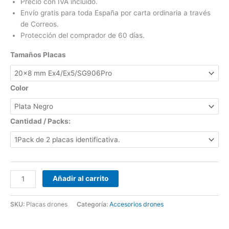
Precio con IVA incluido.
valoraciones
de clientes
Envío gratis para toda España por carta ordinaria a través
de Correos.
Protección del comprador de 60 días.
Tamaños Placas
Color
Cantidad / Packs:
Añadir al carrito
SKU:
Placas drones
Categoría:
Accesorios drones