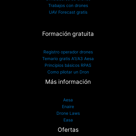
Trabajos con drones
UAV Forecast gratis
Formación gratuita
Registro operador drones
Temario gratis A1/A3 Aesa
Principios básicos RPAS
Como pilotar un Dron
Más información
Aesa
Enaire
Drone Laws
Easa
Ofertas